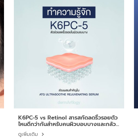
K6PC-5 vs Retinol สารสกัดลดริ้วรอยตัว
ไหนดีกว่ากันสำหรับคนผิวบอบบางและกลัว
หน้าลอก?
ดูเพิ่มเติม