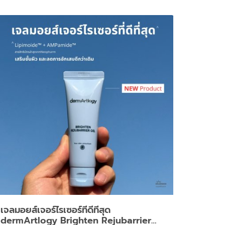
เจลมอยส์เจอร์ไรเซอร์ที่ดีที่สุด
dermArtlogy Brighten Rejubarrier