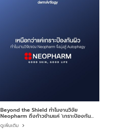
Beyond the Shield ทำไมงานวิจัย
Neopharm ถึงก้าวข้ามแค่ 'เกราะป้องกัน
ผิว' สู่การปฏิวัติด้วย Autophagy?
ดูเพิ่มเติม