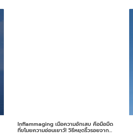
Inflammaging เมื่อความอักเสบ คือมือมืด
ที่ขโมยความอ่อนเยาว์! วิธีหยุดริ้วรอยจาก