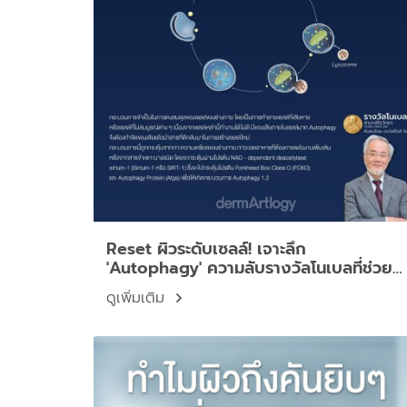
Reset ผิวระดับเซลล์! เจาะลึก
'Autophagy' ความลับรางวัลโนเบลที่ช่วย
'รีไซเคิลเซลล์เก่า' ให้หน้าเด็กกว่าเดิม
ดูเพิ่มเติม