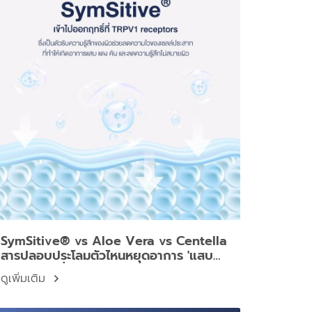
SymSitive® vs Aloe Vera vs Centella
สารปลอบประโลมตัวไหนหยุดอาการ 'แสบ
หน้า' ได้เร็วที่สุด?
ดูเพิ่มเติม