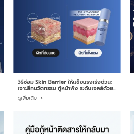
วิธีซ่อม Skin Barrier ให้แข็งแรงเร่งด่วน:
เจาะลึกนวัตกรรม กู้หน้าพัง ระดับเซลล์ด้วย
Dermartlogy ATG Serum
ดูเพิ่มเติม