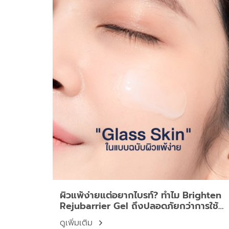
ผิวแพ้ง่ายแต่อยากไบรท์? ทำไม Brighten
Rejubarrier Gel ถึงปลอดภัยกว่าการใช้
กรดหน้าขาว (AHA/BHA) ในหน้าร้อน
ดูเพิ่มเติม