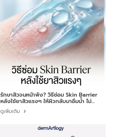
รักษาสิวจนหน้าพัง? วิธีซ่อม Skin Barrier
หลังใช้ยาสิวแรงๆ ให้ผิวกลับมาอิ่มน้ำ ไม่
ลอก ไม่แดง
ดูเพิ่มเติม